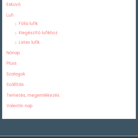
Esküvő
Lufi
Fólia lufik
Kiegészítő lufikhoz
Latex lufik
Nőnap
Plüss
Szalagok
Szállítás
Temetés, megemlékezés
Valentin nap