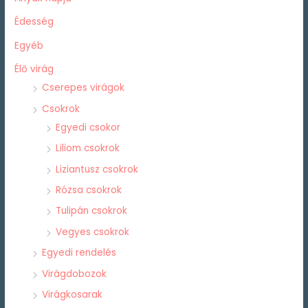
Édesség
Egyéb
Élő virág
Cserepes virágok
Csokrok
Egyedi csokor
Liliom csokrok
Liziantusz csokrok
Rózsa csokrok
Tulipán csokrok
Vegyes csokrok
Egyedi rendelés
Virágdobozok
Virágkosarak