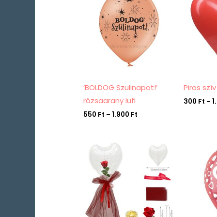
-
1.900 Ft
‘BOLDOG Szülinapot!’
Piros szív
rózsaarany lufi
300
Ft
–
1
550
Ft
–
1.900
Ft