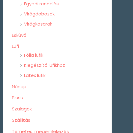
Egyedi rendelés
Virágdobozok
Virágkosarak
Esküvő
Lufi
Fólia lufik
Kiegészítő lufikhoz
Latex lufik
Nőnap
Plüss
Szalagok
Szállítás
Temetés, megemlékezés