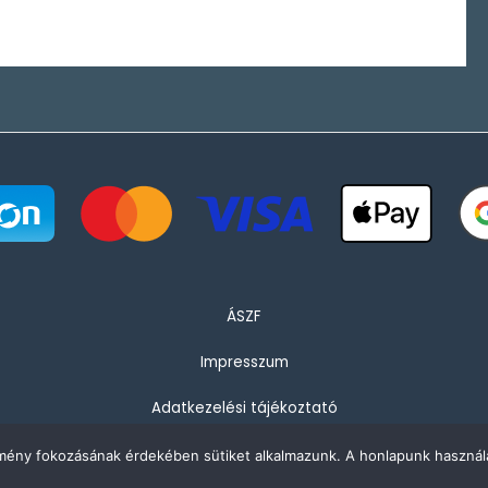
ÁSZF
Impresszum
Adatkezelési tájékoztató
élmény fokozásának érdekében sütiket alkalmazunk. A honlapunk használa