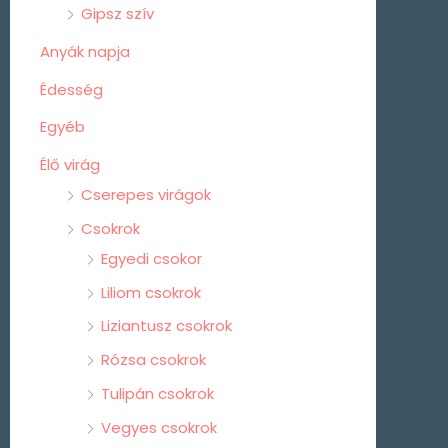
Gipsz szív
Anyák napja
Édesség
Egyéb
Élő virág
Cserepes virágok
Csokrok
Egyedi csokor
Liliom csokrok
Liziantusz csokrok
Rózsa csokrok
Tulipán csokrok
Vegyes csokrok