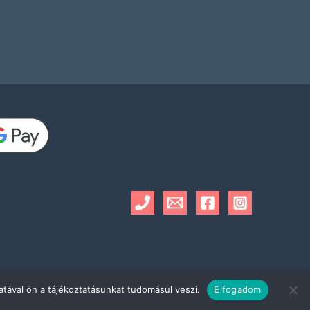
tával ön a tájékoztatásunkat tudomásul veszi.
Elfogadom