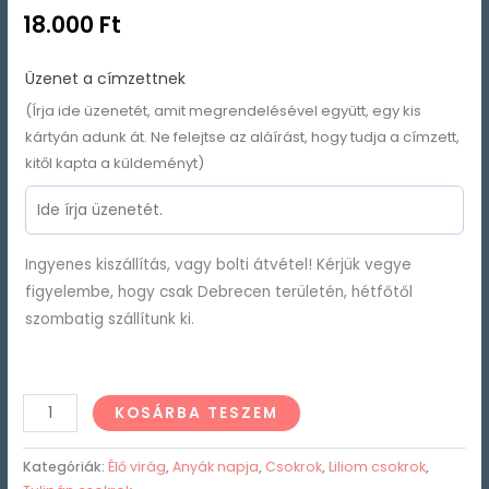
18.000
Ft
Üzenet a címzettnek
(Írja ide üzenetét, amit megrendelésével együtt, egy kis
kártyán adunk át. Ne felejtse az aláírást, hogy tudja a címzett,
kitől kapta a küldeményt)
Ingyenes kiszállítás, vagy bolti átvétel! Kérjük vegye
figyelembe, hogy csak Debrecen területén, hétfőtől
szombatig szállítunk ki.
KOSÁRBA TESZEM
Kategóriák:
Élő virág
,
Anyák napja
,
Csokrok
,
Liliom csokrok
,