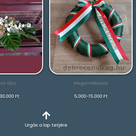
só dísz
Megemlékezés
30.000 Ft
5.000-15.000 Ft
Urgás a lap tetjére