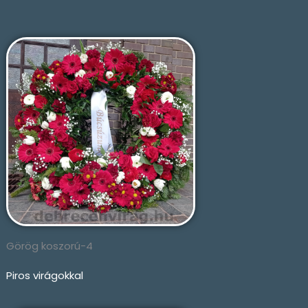
Görög koszorú-4
Piros virágokkal