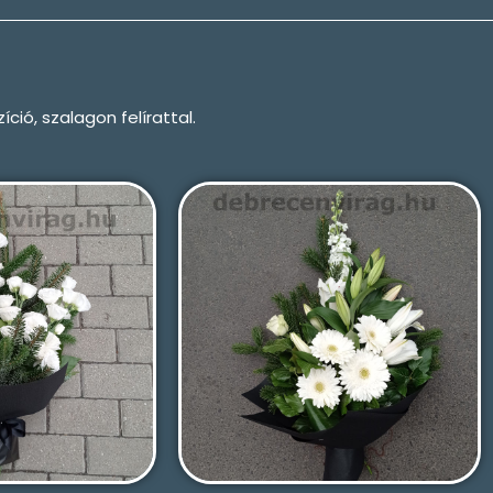
ió, szalagon felírattal.