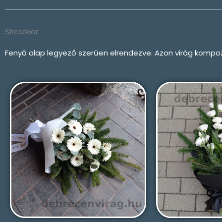
Sírcsokor
Fenyő alap legyező szerűen elrendezve. Azon virág kompozíc