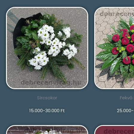
Sírcsokor
Fekvő
15.000-30.000 Ft
25.000-