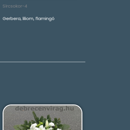
Sírcsokor-4
Gerbera, liliom, flamingó