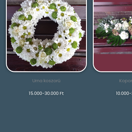
Urna koszorú
Kopor
15.000-30.000 Ft
10.000-