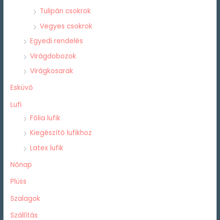
Tulipán csokrok
Vegyes csokrok
Egyedi rendelés
Virágdobozok
Virágkosarak
Esküvő
Lufi
Fólia lufik
Kiegészítő lufikhoz
Latex lufik
Nőnap
Plüss
Szalagok
Szállítás