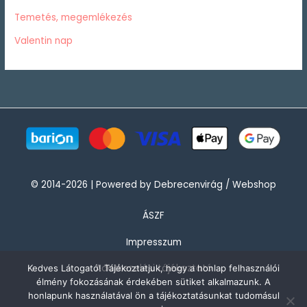
Temetés, megemlékezés
Valentin nap
© 2014-2026 | Powered by Debrecenvirág / Webshop
ÁSZF
Impresszum
Adatkezelési tájékoztató
Kedves Látogató! Tájékoztatjuk, hogy a honlap felhasználói
élmény fokozásának érdekében sütiket alkalmazunk. A
honlapunk használatával ön a tájékoztatásunkat tudomásul