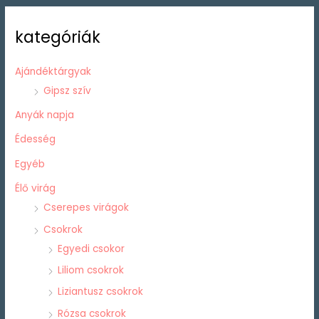
kategóriák
Ajándéktárgyak
Gipsz szív
Anyák napja
Édesség
Egyéb
Élő virág
Cserepes virágok
Csokrok
Egyedi csokor
Liliom csokrok
Liziantusz csokrok
Rózsa csokrok