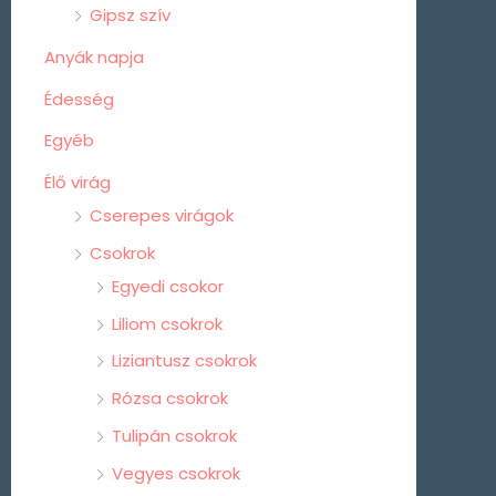
Gipsz szív
Anyák napja
Édesség
Egyéb
Élő virág
Cserepes virágok
Csokrok
Egyedi csokor
Liliom csokrok
Liziantusz csokrok
Rózsa csokrok
Tulipán csokrok
Vegyes csokrok