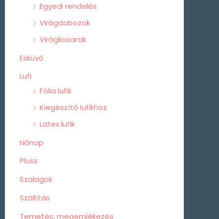
Egyedi rendelés
Virágdobozok
Virágkosarak
Esküvő
Lufi
Fólia lufik
Kiegészítő lufikhoz
Latex lufik
Nőnap
Plüss
Szalagok
Szállítás
Temetés, megemlékezés