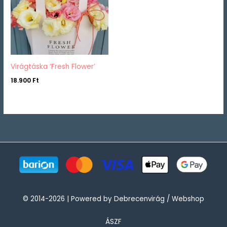
Virágtáska ‘Fresh Flower’
18.900
Ft
© 2014-2026 | Powered by Debrecenvirág / Webshop
ÁSZF