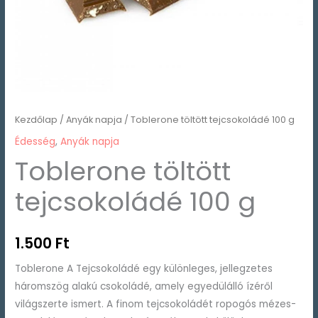
Kezdőlap
/
Anyák napja
/ Toblerone töltött tejcsokoládé 100 g
Édesség
,
Anyák napja
Toblerone töltött
tejcsokoládé 100 g
1.500
Ft
Toblerone A Tejcsokoládé egy különleges, jellegzetes
háromszög alakú csokoládé, amely egyedülálló ízéről
világszerte ismert. A finom tejcsokoládét ropogós mézes-