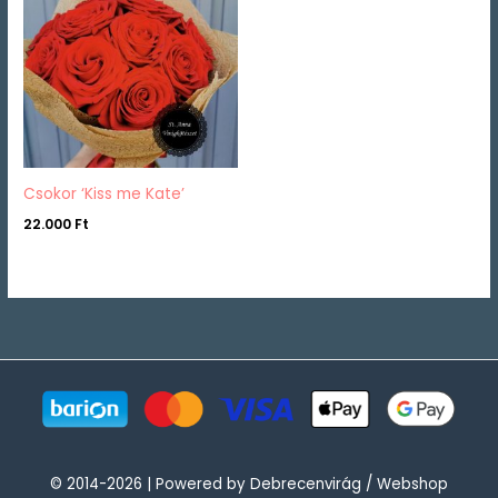
Csokor ‘Kiss me Kate’
22.000
Ft
© 2014-2026 | Powered by Debrecenvirág / Webshop