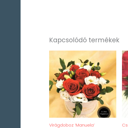
Kapcsolódó termékek
Virágdoboz ‘Manuela’
Cs