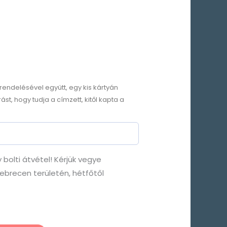
rendelésével együtt, egy kis kártyán
rást, hogy tudja a címzett, kitől kapta a
y bolti átvétel! Kérjük vegye
ebrecen területén, hétfőtől