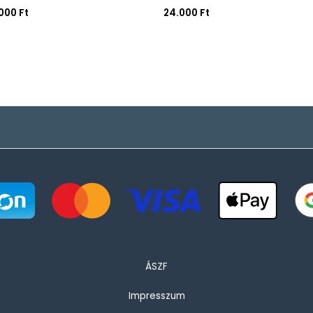
.000
Ft
24.000
Ft
ÁSZF
Impresszum