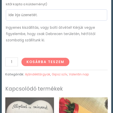
kitől kapta a küldeményt)
Ingyenes kiszállítás, vagy bolti átvétel! Kérjük vegye
figyelembe, hogy csak Debrecen területén, hétfőtől
szombatig szállítunk ki.
KOSÁRBA TESZEM
Kategóriák:
Ajándéktárgyak
,
Gipsz szív
,
Valentin nap
Kapcsolódó termékek