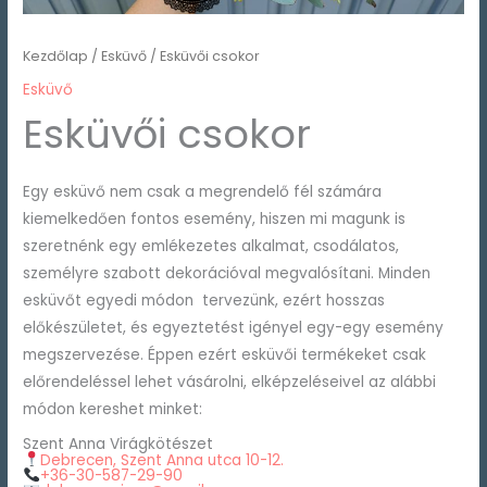
Kezdőlap
/
Esküvő
/ Esküvői csokor
Esküvő
Esküvői csokor
Egy esküvő nem csak a megrendelő fél számára
kiemelkedően fontos esemény, hiszen mi magunk is
szeretnénk egy emlékezetes alkalmat, csodálatos,
személyre szabott dekorációval megvalósítani. Minden
esküvőt egyedi módon tervezünk, ezért hosszas
előkészületet, és egyeztetést igényel egy-egy esemény
megszervezése. Éppen ezért esküvői termékeket csak
előrendeléssel lehet vásárolni, elképzeléseivel az alábbi
módon kereshet minket:
Szent Anna Virágkötészet
Debrecen, Szent Anna utca 10-12.
+36-30-587-29-90