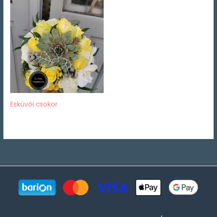
Esküvői csokor