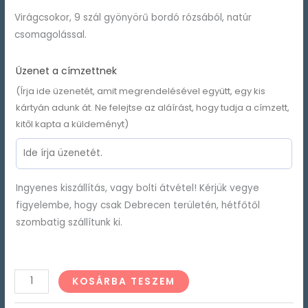
Virágcsokor, 9 szál gyönyörű bordó rózsából, natúr
csomagolással.
Üzenet a címzettnek
(Írja ide üzenetét, amit megrendelésével együtt, egy kis
kártyán adunk át. Ne felejtse az aláírást, hogy tudja a címzett,
kitől kapta a küldeményt)
Ingyenes kiszállítás, vagy bolti átvétel! Kérjük vegye
figyelembe, hogy csak Debrecen területén, hétfőtől
szombatig szállítunk ki.
KOSÁRBA TESZEM