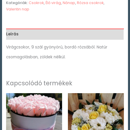
Kategóriák:
Csokrok
,
Élő virág
,
Nőnap
,
Rózsa csokrok
,
Valentin nap
Leírás
Virágcsokor, 9 szál gyönyörű, bordó rózsából. Natúr
csomagolásban, zöldek nélkül.
Kapcsolódó termékek