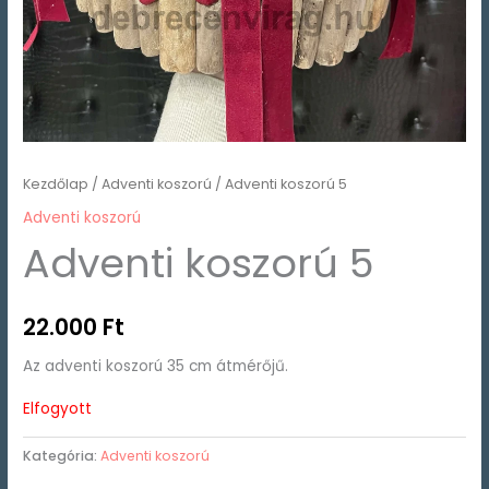
Kezdőlap
/
Adventi koszorú
/ Adventi koszorú 5
Adventi koszorú
Adventi koszorú 5
22.000
Ft
Az adventi koszorú 35 cm átmérőjű.
Elfogyott
Kategória:
Adventi koszorú